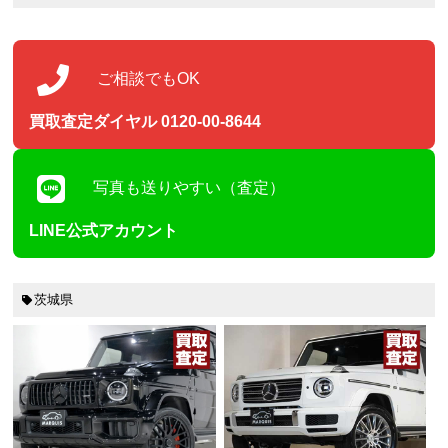
ご相談でもOK
買取査定ダイヤル 0120-00-8644
写真も送りやすい（査定）
LINE公式アカウント
茨城県