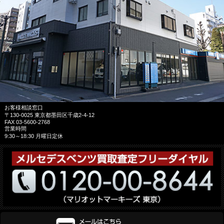
お客様相談窓口
〒130-0025 東京都墨田区千歳2-4-12
FAX 03-5600-2768
営業時間
9:30～18:30 月曜日定休