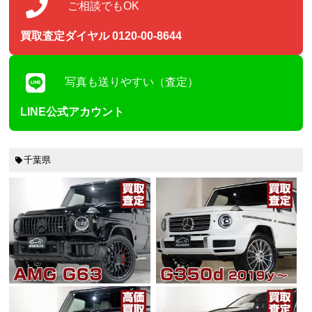
ご相談でもOK
買取査定ダイヤル 0120-00-8644
写真も送りやすい（査定）
LINE公式アカウント
千葉県