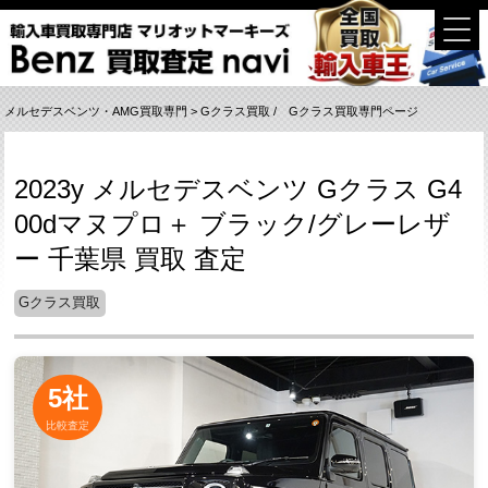
メルセデスベンツ・AMG買取専門
>
Gクラス買取
/
Gクラス買取専門ページ
2023y メルセデスベンツ Gクラス G4
00dマヌプロ＋ ブラック/グレーレザ
ー 千葉県 買取 査定
Gクラス買取
5社
比較査定