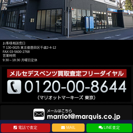
お客様相談窓口
〒130-0025 東京都墨田区千歳2-4-12
FAX 03-5600-2768
営業時間
9:30～18:30 月曜日定休
電話で査定
MAIL
LINE査定
Copyright © Marriot Marquis. All Rights Reserved.