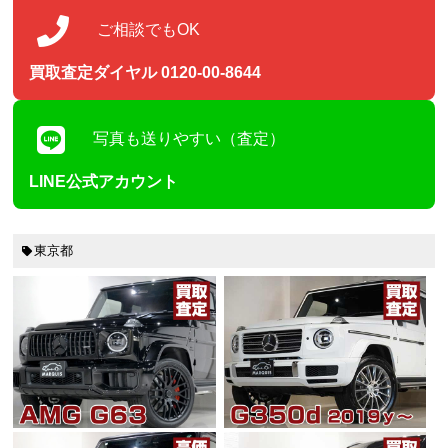
ご相談でもOK
買取査定ダイヤル 0120-00-8644
写真も送りやすい（査定）
LINE公式アカウント
東京都