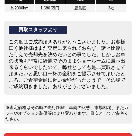
約2000km
1,680 万円
豊島区
3社
買取スタッフより
この度はご成約頂きありがとうございました。お客様
曰く他社様はまだ査定に来られておらず、諸々比較し
たうえで売却先を決めたいとの事でした。しかしお車
の状態も非常に綺麗でそのままショールームに展示出
来るくらいでしたので、弊社としても是非買取させて
頂きたいと思い目一杯の金額をご提示させて頂いたと
ころ、ご希望金額に近い金額だったようで、その場で
ご成約頂きました。ありがとうございました。
※査定価格はその時の走行距離、車両の状態、市場相場、またカ
ラーやオプション装備等により変わります。目安としてご参考く
ださい。