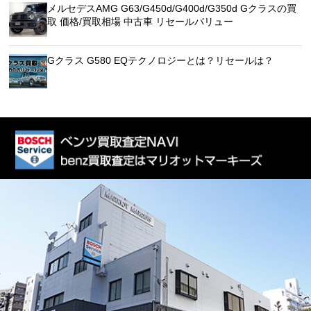
メルセデスAMG G63/G450d/G400d/G350d Gクラスの買
取 価格/買取相場 中古車 リセールバリュー
Gクラス G580 EQテクノロジーとは？リセールは？