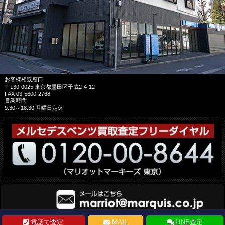
お客様相談窓口
〒130-0025 東京都墨田区千歳2-4-12
FAX 03-5600-2768
営業時間
9:30～18:30 月曜日定休
電話で査定
MAIL
LINE査定