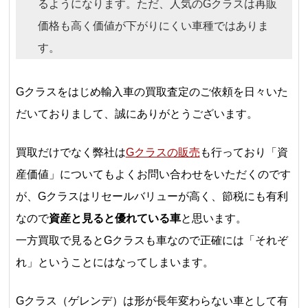
るようになります。ただ、人気のGクラスは再販
価格も高く価値が下がりにくい車種ではありま
す。
Gクラスをはじめ輸入車の買取査定のご依頼を日々いた
だいておりまして、誠にありがとうございます。
買取だけでなく弊社は
Gクラスの販売
も行っており「資
産価値」についてもよくお問い合わせをいただくのです
が、Gクラスはリセールバリューが高く、節税にも有利
なので
資産と見ると優れている車
と思います。
一方買取で見るとGクラスも車なので正確には「それぞ
れ」ということにはなってしまいます。
Gクラス（ゲレンデ）は形が長年変わらない車として有