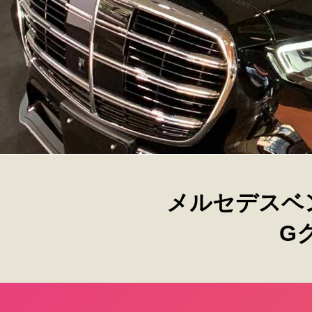
メルセデスベ
G