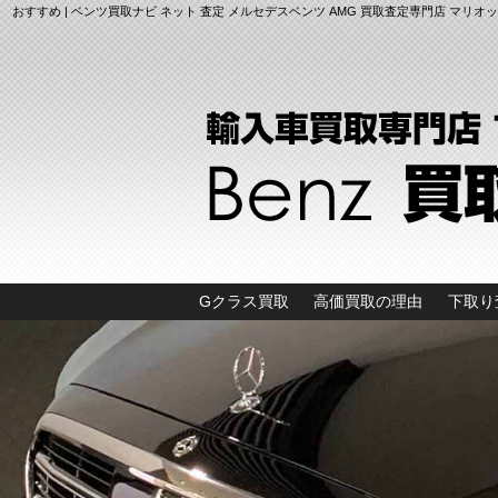
おすすめ | ベンツ買取ナビ ネット 査定 メルセデスベンツ AMG 買取査定専門店 マリオ
Gクラス買取
高価買取の理由
下取り