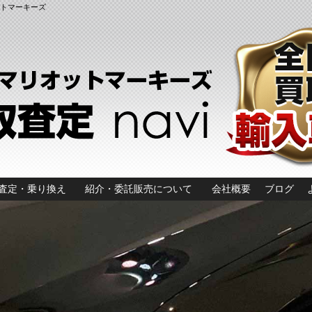
ットマーキーズ
査定・乗り換え
紹介・委託販売について
会社概要
ブログ