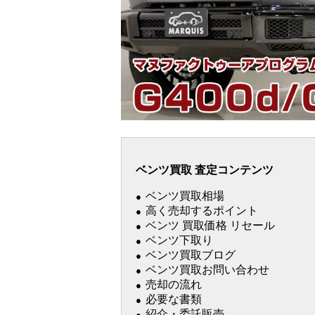
ベンツ買取 査定コンテンツ
ベンツ買取相場
高く売却するポイント
ベンツ 買取価格 リセール
ベンツ下取り
ベンツ買取ブログ
ベンツ買取お問い合わせ
売却の流れ
必要な書類
紹介・委託販売