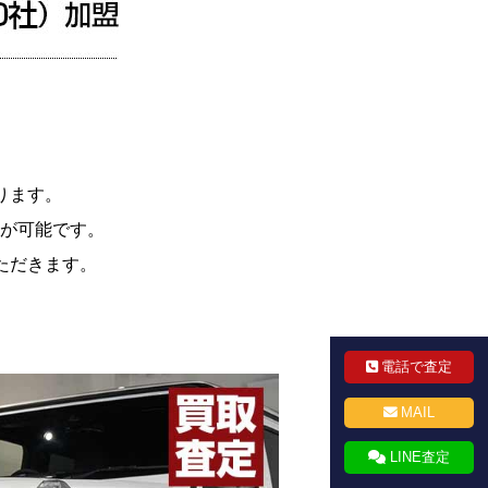
ります。
が可能です。
ただきます。
電話で査定
MAIL
LINE査定