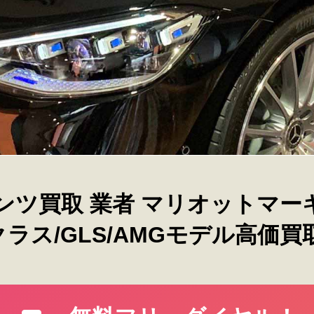
ンツ買取 業者 マリオットマー
クラス/GLS/AMGモデル高価買