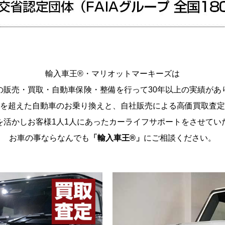
輸入車王®・マリオットマーキーズは
の販売・買取・自動車保険・整備を行って
30年以上の実績があ
を超えた自動車のお乗り換えと、
自社販売による高価買取査定
を活かしお客様1人1人にあった
カーライフサポートをさせてい
お車の事ならなんでも
「輸入車王®」
にご相談ください。