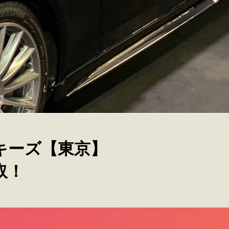
キーズ【東京】
取！